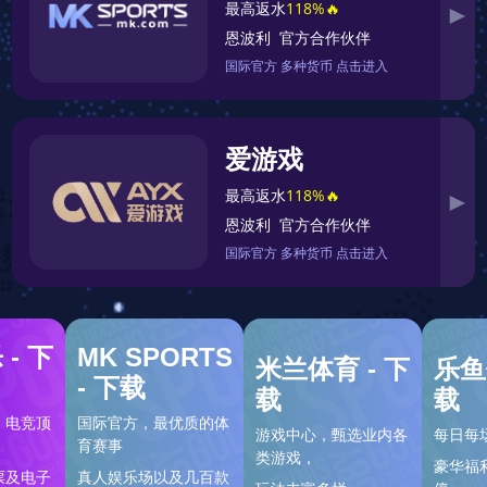
威少回归：战术冲
野心，卫冕窗口期
冒险