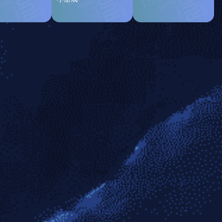
黑白传奇再启航尤文图斯队
标演绎百年荣耀精神与现代
设计美学
2026-01-21
高清回顾尤文图斯精彩比赛
全程权威深度解析进球亮点
集锦完整呈现
2026-01-21
雷霆铁腕拒威少回归：战术
冲突暴露体系野心，卫冕窗
口期容不得情怀冒险
2026-01-21
阿雅克肖伪造担保文件实
锤！百年俱乐部降级 + 濒临
破产
2026-01-21