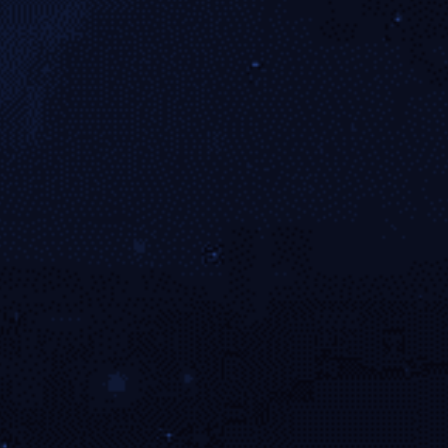
,XC网页版入口