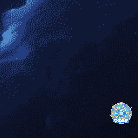
阿森纳为平账忍痛割爱？
5500 万马丁内利成转会焦
点
2026-01-21
金州决裂：库明加拒 8100
万背后的双向困境
2026-01-21
郑钦文因右颈伤退赛 克鲁格
临危替补战莱巴金娜
2026-01-21