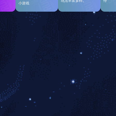
和与未来规划的双重博弈
iles 在 8 月 4 日曝出 "威少回归可能性几乎为零"
"俄城兄弟情" 著称的球队，为何在休赛期对队史传奇
 15 人保障合同已满，奥斯曼・迪昂、杰伦・威廉
早在 2019 年交易威少时就定下 "面向未来" 的
青年军。要知道，雷霆刚刚完成对亚历山大、霍姆格
，构建起 "新三少" 核心阵容。这种薪资结构下，威少
间平衡 ——2025-26 赛季正是雷霆冲击两连冠
略布局。
雷霆如今主打空间篮球与无限换防，亚历山大、霍姆
三分命中率 35.5%。反观威少，生涯 32.3% 的
淡表现，与球队 "外线火力全开" 的需求严重脱节。更致
，与雷霆纪律性极强的换防体系格格不入 —— 上