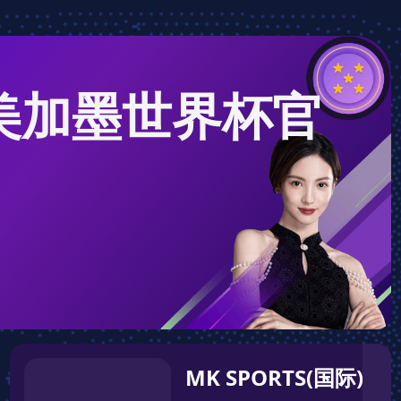
126号德成中心30F
18164350043
网站首页
知道
XCsport
案例中心
新闻中心
网站首页
新闻中心